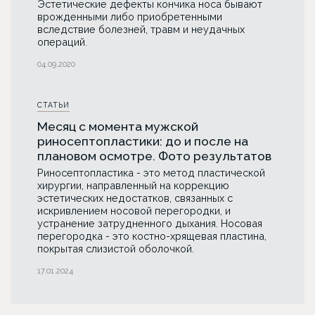
Эстетические дефекты кончика носа бывают
врожденными либо приобретенными
вследствие болезней, травм и неудачных
операций.
04.09.2020
СТАТЬИ
Месяц с момента мужской
риносептопластики: до и после на
плановом осмотре. Фото результатов
Риносептопластика - это метод пластической
хирургии, направленный на коррекцию
эстетических недостатков, связанных с
искривлением носовой перегородки, и
устранение затрудненного дыхания. Носовая
перегородка - это костно-хрящевая пластина,
покрытая слизистой оболочкой.
17.01.2024