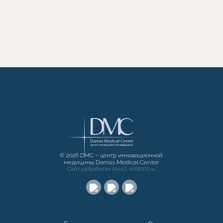
© 2026 DMC – центр инновационной
медицины Damas Medical Center
Сайт разработан
MAKE-WEBSITE.ru