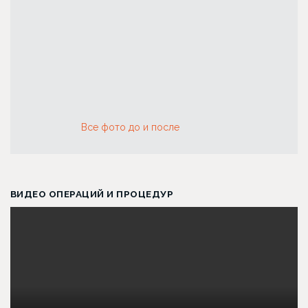
Все фото до и после
ВИДЕО ОПЕРАЦИЙ И ПРОЦЕДУР