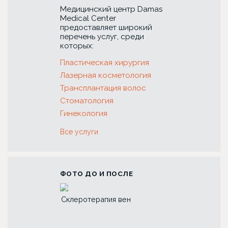
Медицинский центр Damas
Medical Center
предоставляет широкий
перечень услуг, среди
которых:
Пластическая хирургия
Лазерная косметология
Трансплантация волос
Стоматология
Гинекология
Все услуги
ФОТО ДО И ПОСЛЕ
 зубов с
Склеротерапия вен
Риносептопласт
коронок