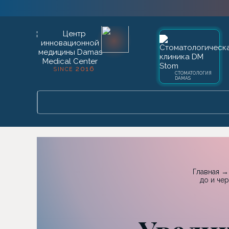
2016
SINCE
СТОМАТОЛОГИЯ
DAMAS
Главная
до и че