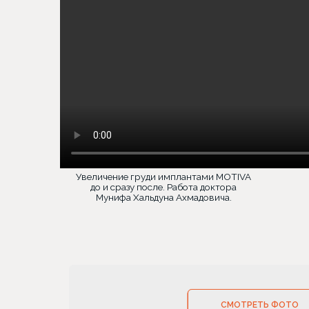
Увеличение груди имплантами MOTIVA
до и сразу после. Работа доктора
Мунифа Хальдуна Ахмадовича.
СМОТРЕТЬ ФОТО