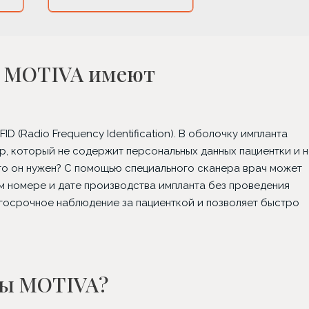
ы MOTIVA имеют
 (Radio Frequency Identification). В оболочку импланта
, который не содержит персональных данных пациентки и н
го он нужен? С помощью специального сканера врач может
м номере и дате производства импланта без проведения
госрочное наблюдение за пациенткой и позволяет быстро
ты MOTIVA?