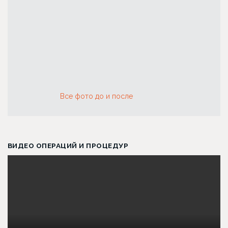
Все фото до и после
ВИДЕО ОПЕРАЦИЙ И ПРОЦЕДУР