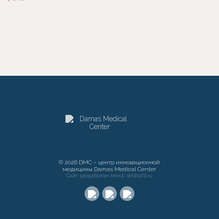
© 2026 DMC – центр инновационной
медицины Damas Medical Center
Сайт разработан
MAKE-WEBSITE.ru