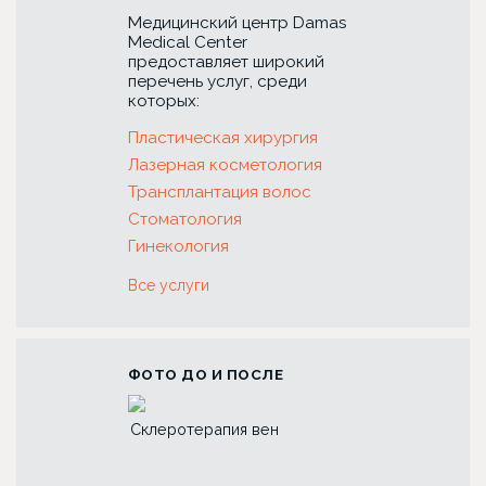
Медицинский центр Damas
Medical Center
предоставляет широкий
перечень услуг, среди
которых:
Пластическая хирургия
Лазерная косметология
Трансплантация волос
Стоматология
Гинекология
Все услуги
ФОТО ДО И ПОСЛЕ
 зубов с
Склеротерапия вен
Риносептопласт
коронок