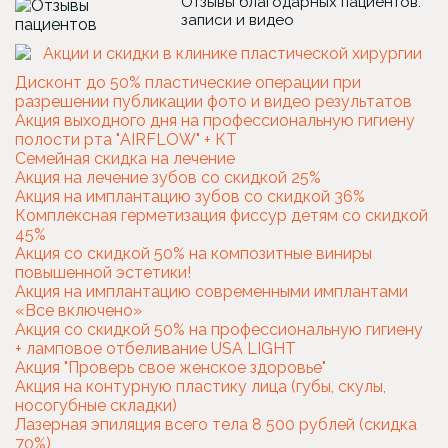
Отзывы благодарных пациентов:
записи и видео
Дисконт до 50% пластические операции при
разрешении публикации фото и видео результатов
Акция выходного дня на профессиональную гигиену
полости рта "AIRFLOW" + КТ
Семейная скидка на лечение
Акция на лечение зубов со скидкой 25%
Акция на имплантацию зубов со скидкой 36%
Комплексная герметизация фиссур детям со скидкой
45%
Акция со скидкой 50% на композитные виниры
повышенной эстетики!
Акция на имплантацию современными имплантами
«Все включено»
Акция со скидкой 50% на профессиональную гигиену
+ ламповое отбеливание USA LIGHT
Акция "Проверь свое женское здоровье"
Акция на контурную пластику лица (губы, скулы,
носогубные складки)
Лазерная эпиляция всего тела 8 500 рублей (скидка
70%)