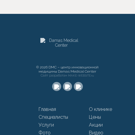
© 2026 DMC – центр инновационной
медицины Damas Medical Center
Сайт разработан
MAKE-WEBSITE.ru
Главная
О клинике
Специалисты
Цены
Услуги
Акции
Фото
Видео