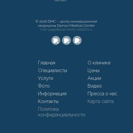
© 2026 DMC – центр инновационной
медицины Damas Medical Center
Сайт разработан
MAKE-WEBSITE.ru
Главная
О клинике
Специалисты
Цены
Услуги
Акции
Фото
Видео
Информация
Пресса о нас
Контакты
Карта сайта
Политика
конфиденциальности