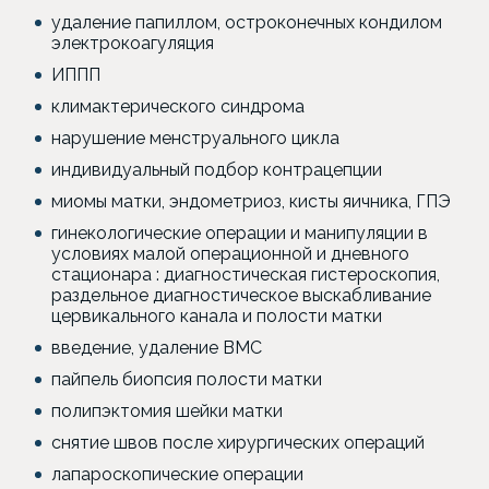
удаление папиллом, остроконечных кондилом
электрокоагуляция
ИППП
климактерического синдрома
нарушение менструального цикла
индивидуальный подбор контрацепции
миомы матки, эндометриоз, кисты яичника, ГПЭ
гинекологические операции и манипуляции в
условиях малой операционной и дневного
стационара : диагностическая гистероскопия,
раздельное диагностическое выскабливание
цервикального канала и полости матки
введение, удаление ВМС
пайпель биопсия полости матки
полипэктомия шейки матки
снятие швов после хирургических операций
лапароскопические операции