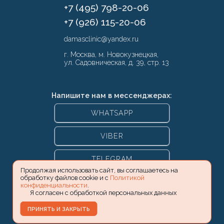
+7 (495) 798-20-06
+7 (926) 115-20-06
damasclinic@yandex.ru
г. Москва, м. Новокузнецкая,
ул. Садовническая, д. 39, стр. 13
Напишите нам в мессенджерах:
WHATSAPP
VIBER
TELEGRAM
Продолжая использовать сайт, вы соглашаетесь на
обработку файлов cookie и с
Политикой
конфиденциальности
.
Я согласен с обработкой персональных данных
ПРИНЯТЬ И ЗАКРЫТЬ