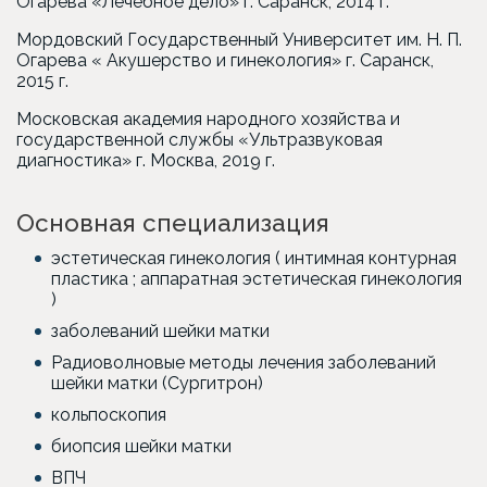
Огарева «Лечебное дело» г. Саранск, 2014 г.
Мордовский Государственный Университет им. Н. П.
Огарева « Акушерство и гинекология» г. Саранск,
2015 г.
Московская академия народного хозяйства и
государственной службы «Ультразвуковая
диагностика» г. Москва, 2019 г.
Основная специализация
эстетическая гинекология ( интимная контурная
пластика ; аппаратная эстетическая гинекология
)
заболеваний шейки матки
Радиоволновые методы лечения заболеваний
шейки матки (Сургитрон)
кольпоскопия
биопсия шейки матки
ВПЧ