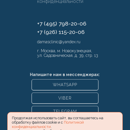
конфиденциальности
+7 (495) 798-20-06
+7 (926) 115-20-06
damasclinic@yandex.ru
г. Москва, м. Новокузнецкая,
ул. Садовническая, д. 39, стр. 13
Напишите нам в мессенджерах:
WHATSAPP
VIBER
TELEGRAM
Продолжая использовать сайт, вы соглашаетесь на
обработку файлов cookie и с
Политикой
конфиденциальности
.