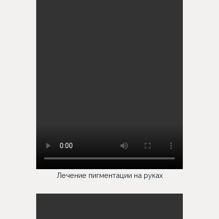
Лечение пигментации на руках