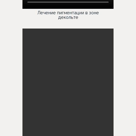
Лечение пигментации в зоне
декольте