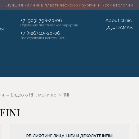
Лучшая клиника пластической хирургии
и косметологии
+7 (903) 798-20-06
About clinic
Отделение пластической хирургии
مركز DAMAS
+7 (926) 115-20-06
Все отделения центра DMC
ии
→
Видео о RF-лифтинге INFINI
FINI
RF-ЛИФТИНГ ЛИЦА, ШЕИ И ДЕКОЛЬТЕ INFINI