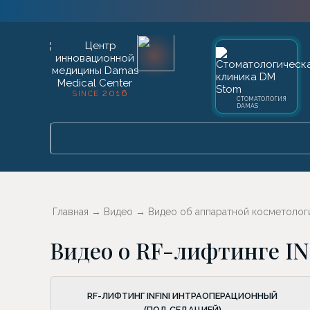
2016
SINCE
СТОМАТОЛОГИЯ
DAMAS
Главная
→
Видео
→
Видео об аппаратной косметолог
Видео о RF-лифтинге IN
RF-ЛИФТИНГ INFINI ИНТРАОПЕРАЦИОННЫЙ
(ПОД СЕДАЦИЕЙ)