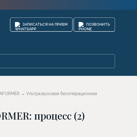
ЗАПИСАТЬСЯ НА ПРИЕМ
ПОЗВОНИТЬ
TRAFORMER
→
Ультразвуковая безоперационная
RMER: процесс (2)