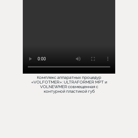
Комплекс аппаратных процедур
«VOLFOTMER»: ULTRAFORMER MPT и
VOLNEWMER совмещенная с
контурной пластикой губ