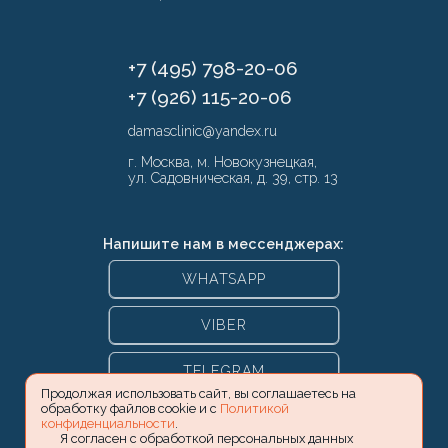
+7 (495) 798-20-06
+7 (926) 115-20-06
damasclinic@yandex.ru
г. Москва, м. Новокузнецкая,
ул. Садовническая, д. 39, стр. 13
Напишите нам в мессенджерах:
WHATSAPP
VIBER
TELEGRAM
Продолжая использовать сайт, вы соглашаетесь на
обработку файлов cookie и с
Политикой
конфиденциальности
.
Я согласен с обработкой персональных данных