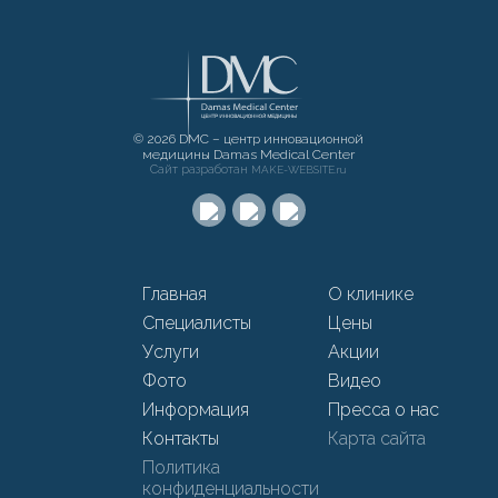
© 2026 DMC – центр инновационной
медицины Damas Medical Center
Сайт разработан
MAKE-WEBSITE.ru
Главная
О клинике
Специалисты
Цены
Услуги
Акции
Фото
Видео
Информация
Пресса о нас
Контакты
Карта сайта
Политика
конфиденциальности