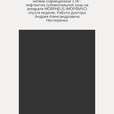
нитями совмещенное с RF-
лифтингом субментальной зоны на
аппарате MORPHEUS (МОРФИУС)
спустя неделю. Работа доктора
Андрея Александровича
Нестеренко