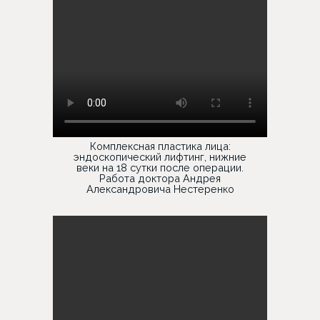
Комплексная пластика лица:
эндоскопический лифтинг, нижние
веки на 18 сутки после операции.
Работа доктора Андрея
Александровича Нестеренко