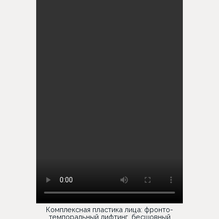
Комплексная пластика лица: фронто-
темпоральный лифтинг, бесшовный