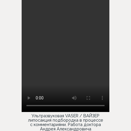
Ультразвуковая VASER / ВАЙЗЕР
липосакция подбородка в процессе
с комментариями. Работа доктора
Андрея Александровича