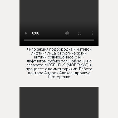
Липосакция подбородка и нитевой
лифтинг лица хирургическими
нитями совмещенное с RF-
лифтингом субментальной зоны на
аппарате MORPHEUS (МОРФИУС) в
процессе с комментариями. Работа
доктора Андрея Александровича
Нестеренко