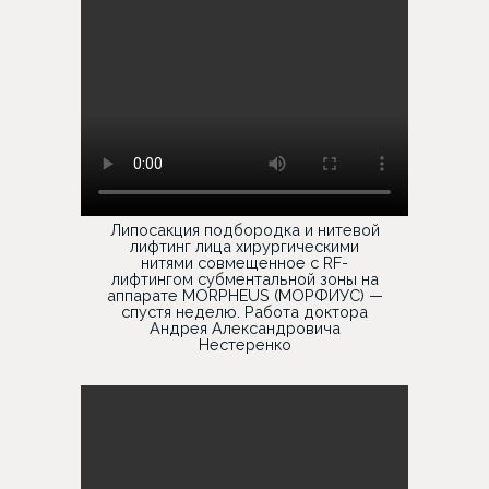
Липосакция подбородка и нитевой
лифтинг лица хирургическими
нитями совмещенное с RF-
лифтингом субментальной зоны на
аппарате MORPHEUS (МОРФИУС) —
спустя неделю. Работа доктора
Андрея Александровича
Нестеренко