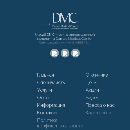
© 2026 DMC – центр инновационной
медицины Damas Medical Center
Сайт разработан
MAKE-WEBSITE.ru
Главная
О клинике
Специалисты
Цены
Услуги
Акции
Фото
Видео
Информация
Пресса о нас
Контакты
Карта сайта
Политика
конфиденциальности