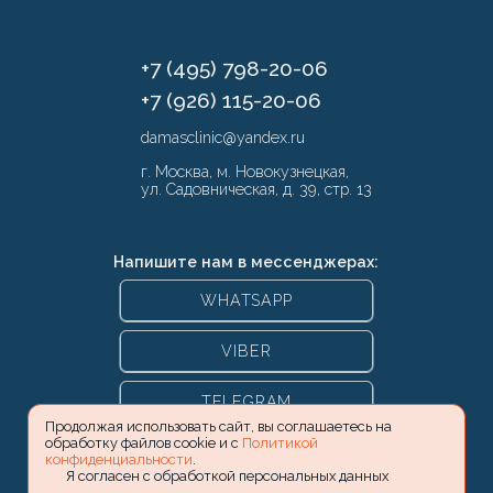
+7 (495) 798-20-06
+7 (926) 115-20-06
damasclinic@yandex.ru
г. Москва, м. Новокузнецкая,
ул. Садовническая, д. 39, стр. 13
Напишите нам в мессенджерах:
WHATSAPP
VIBER
TELEGRAM
Продолжая использовать сайт, вы соглашаетесь на
обработку файлов cookie и с
Политикой
конфиденциальности
.
Я согласен с обработкой персональных данных