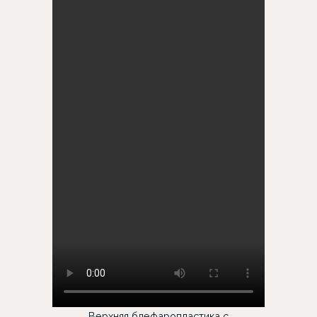
Верхняя блефаропластика с