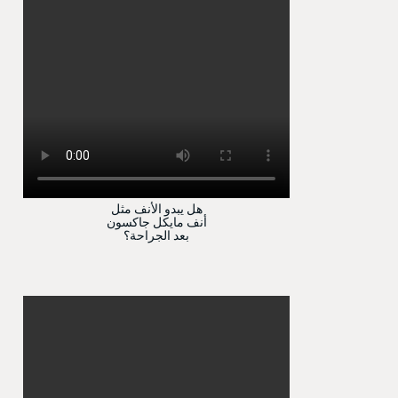
هل يبدو الأنف مثل
أنف مايكل جاكسون
بعد الجراحة؟