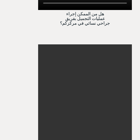
هل من الممكن إجراء
عمليات التجميل بفريق
جراحي نسائي في مركزكم؟