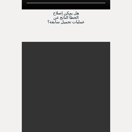
هل يمكن إصلاح
الخطأ الناتج عن
عمليات تجميل سابقة؟