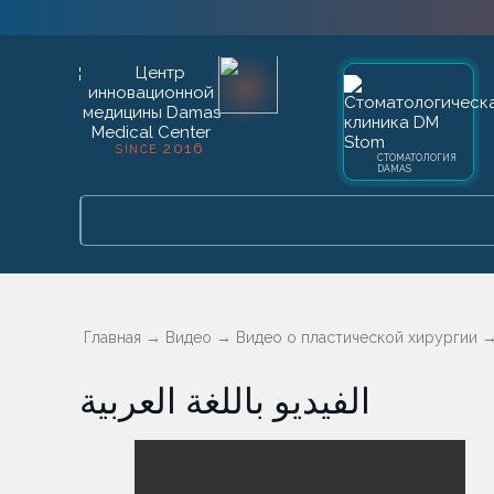
2016
SINCE
СТОМАТОЛОГИЯ
DAMAS
Главная
→
Видео
→
Видео о пластической хирургии
الفيديو باللغة العربية