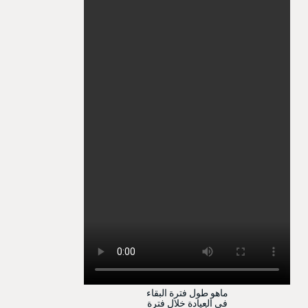
ماهو طول فترة البقاء
في العيادة خلال فترة