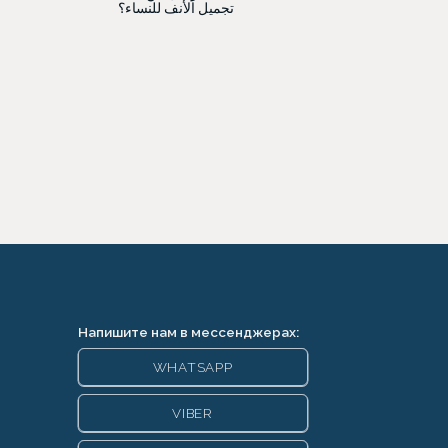
تجميل الأنف للنساء؟
Напишите нам в мессенджерах:
WHATSAPP
VIBER