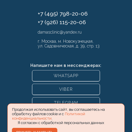
+7 (495) 798-20-06
+7 (926) 115-20-06
damasclinic@yandex.ru
г. Москва, м. Новокузнецкая,
ул. Садовническая, д. 39, стр. 13
Напишите нам в мессенджерах:
WHATSAPP
VIBER
TELEGRAM
Продолжая использовать сайт, вы соглашаетесь на
обработку файлов cookie и с
Политикой
конфиденциальности
.
Я согласен с обработкой персональных данных