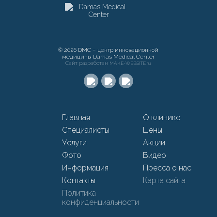
© 2026 DMC – центр инновационной
медицины Damas Medical Center
Сайт разработан
MAKE-WEBSITE.ru
Главная
О клинике
Специалисты
Цены
Услуги
Акции
Фото
Видео
Информация
Пресса о нас
Контакты
Карта сайта
Политика
конфиденциальности