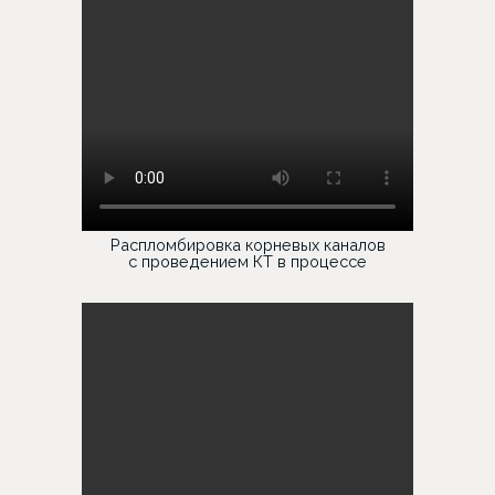
Распломбировка корневых каналов
с проведением КТ в процессе