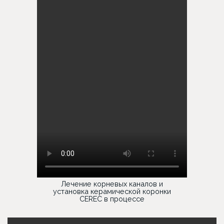
Лечение корневых каналов и
установка керамической коронки
CEREC в процессе