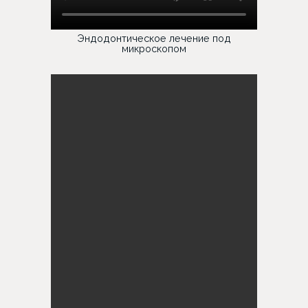
Эндодонтическое лечение под
микроскопом