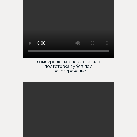
Пломбировка корневых каналов,
подготовка зубов под
протезирование