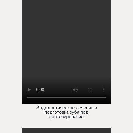
Эндодонтическое лечение и
подготовка зуба под
протезирование