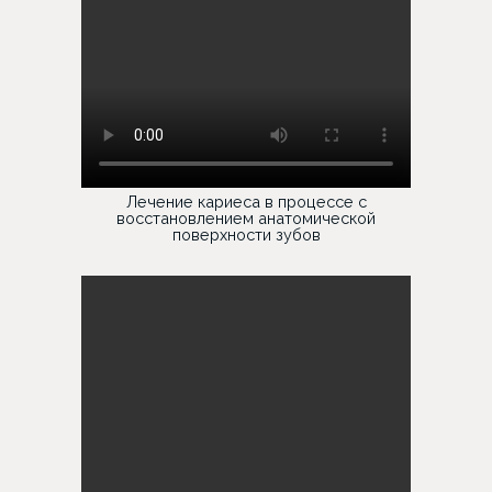
Лечение кариеса в процессе с
восстановлением анатомической
поверхности зубов