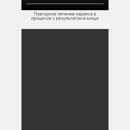
Повторное лечение кариеса в
процессе с результатом в конце