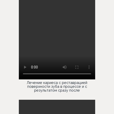
Лечение кариеса с реставрацией
поверхности зуба в процессе и с
результатом сразу после