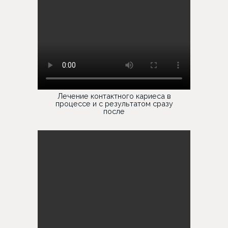
Лечение контактного кариеса в
процессе и с результатом сразу
после