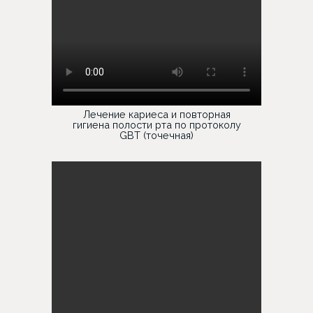
Лечение кариеса и повторная
гигиена полости рта по протоколу
GBT (точечная)