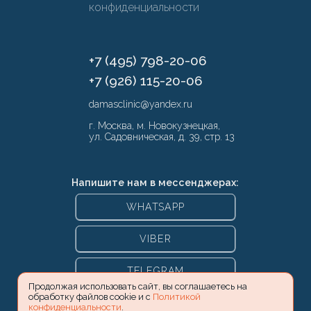
конфиденциальности
+7 (495) 798-20-06
+7 (926) 115-20-06
damasclinic@yandex.ru
г. Москва, м. Новокузнецкая,
ул. Садовническая, д. 39, стр. 13
Напишите нам в мессенджерах:
WHATSAPP
VIBER
TELEGRAM
Продолжая использовать сайт, вы соглашаетесь на
обработку файлов cookie и с
Политикой
конфиденциальности
.