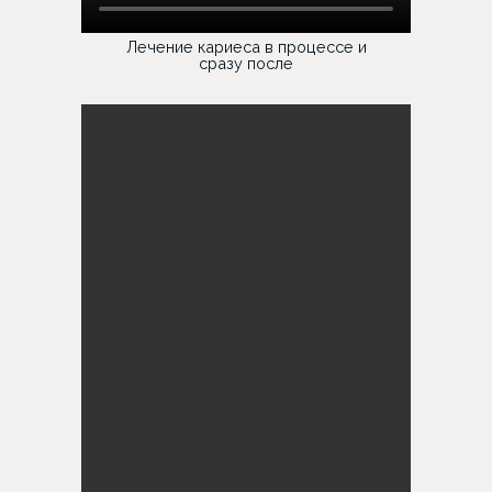
Лечение кариеса в процессе и
сразу после