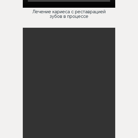
Лечение кариеса с реставрацией
зубов в процессе