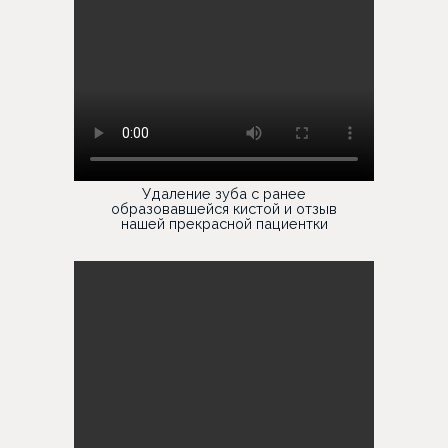
Удаление зуба с ранее
образовавшейся кистой и отзыв
нашей прекрасной пациентки