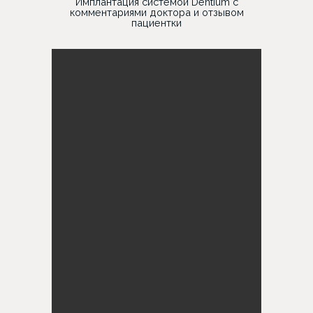
Имплантация системой Dentium с
комментариями доктора и отзывом
пациентки