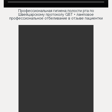
Профессиональная гигиена полости рта по
Швейцарскому протоколу GBT + ламповое
профессиональное отбеливание в отзыве пациентки