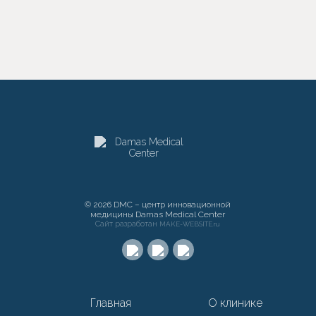
© 2026 DMC – центр инновационной
медицины Damas Medical Center
Сайт разработан
MAKE-WEBSITE.ru
Главная
О клинике