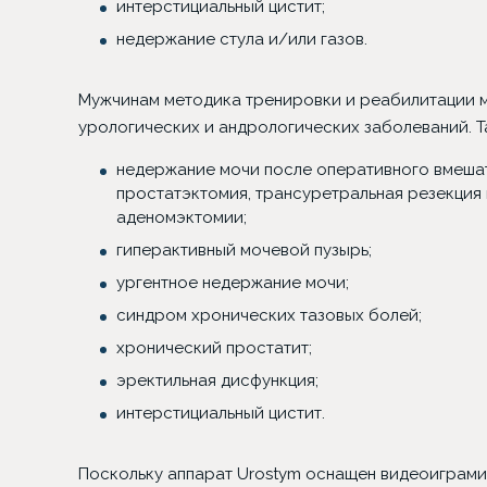
интерстициальный цистит;
недержание стула и/или газов.
Мужчинам методика тренировки и реабилитации м
урологических и андрологических заболеваний. Т
недержание мочи после оперативного вмешат
простатэктомия, трансуретральная резекция
аденомэктомии;
гиперактивный мочевой пузырь;
ургентное недержание мочи;
синдром хронических тазовых болей;
хронический простатит;
эректильная дисфункция;
интерстициальный цистит.
Поскольку аппарат Urostym оснащен видеоиграми