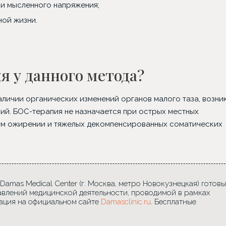
 и мысленного напряжения;
ной жизни.
я у данного метода?
аличии органических изменений органов малого таза, возни
ний. БОС-терапия не назначается при острых местных
ом ожирении и тяжелых декомпенсированных соматических
mas Medical Center (г. Москва, метро Новокузнецкая) готовы
авлений медицинской деятельности, проводимой в рамках
ация на официальном сайте
Damasclinic.ru
. Бесплатные