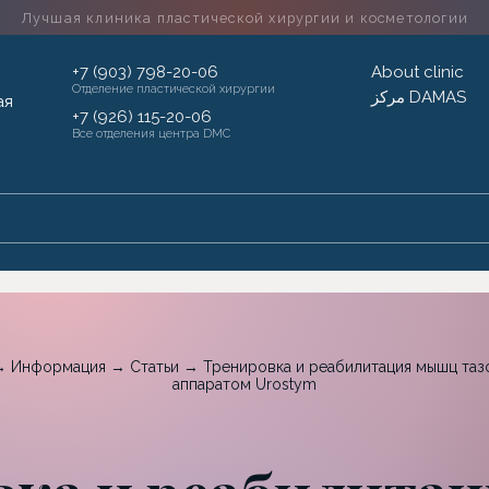
Лучшая клиника пластической хирургии
и косметологии
+7 (903) 798-20-06
About clinic
Отделение пластической хирургии
مركز DAMAS
+7 (926) 115-20-06
Все отделения центра DMC
→
Информация
→
Статьи
→
Тренировка и реабилитация мышц таз
аппаратом Urostym