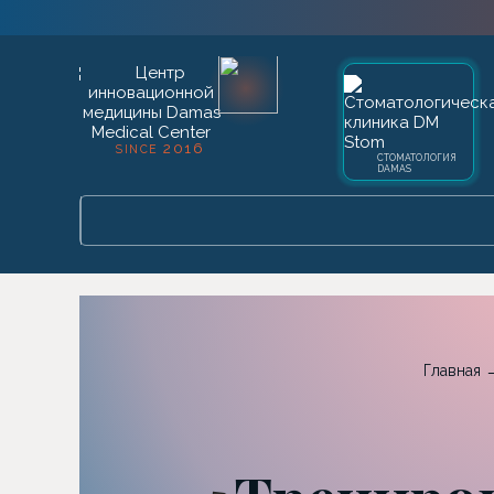
2016
SINCE
СТОМАТОЛОГИЯ
DAMAS
Главная