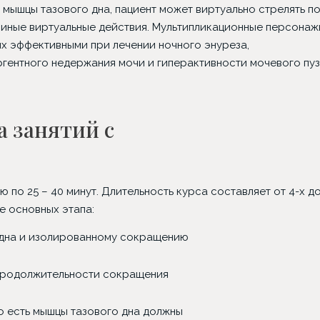
 мышцы тазового дна, пациент может виртуально стрелять п
 иные виртуальные действия. Мультипликационные персонаж
х эффективными при лечении ночного энуреза,
ргентного недержания мочи и гиперактивности мочевого пуз
а занятий с
лю по 25 – 40 минут. Длительность курса составляет от 4-х до
е основных этапа:
 дна и изолированному сокращению
продолжительности сокращения
о есть мышцы тазового дна должны