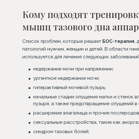
Кому подходят тренировк
мышц тазового дна аппар
Список проблем, которые решает
БОС-терапия
,
патологий мужчин, женщин и детей. В области гин
используется для лечения следующих заболеваний
недержание мочи при напряжении;
ургентное недержание мочи;
гиперактивный мочевой пузырь;
начальные стадии опущения матки и стенок в
пузыря, а также предотвращение опущений в
расширение влагалища и прочие послеродовы
сексуальные расстройства, такие как аноргазм
синдром тазовых болей;