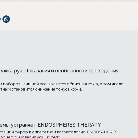
тяжка рук. Показания и особенности проведения
 побороть лишний вес, является обвисшая кожа, в том числе
метным становится снижение тонуса кожи.
облемы устраняет ENDOSPHERES THERAPY
стоящий фурор в аппаратной косметологии. ENDOSPHERES
процедур, моделирующих тело.