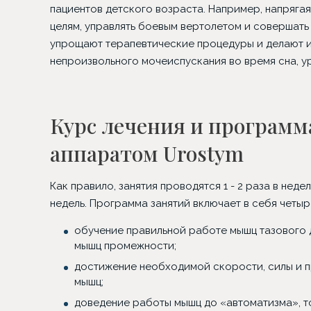
пациентов детского возраста. Например, напрягая
целям, управлять боевым вертолетом и совершать
упрощают терапевтические процедуры и делают и
непроизвольного мочеиспускания во время сна, у
Курс лечения и программ
аппаратом Urostym
Как правило, занятия проводятся 1 - 2 раза в неде
недель. Программа занятий включает в себя четыр
обучение правильной работе мышц тазового
мышц промежности;
достижение необходимой скорости, силы и 
мышц;
доведение работы мышц до «автоматизма», т