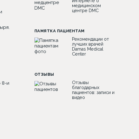
интернете о
о
медицинском
центре DMC
и
ыря.
ПАМЯТКА ПАЦИЕНТАМ
Рекомендации от
лучших врачей
Damas Medical
Center
ОТЗЫВЫ
Отзывы
 8-и
благодарных
пациентов: записи и
видео