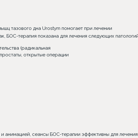
ышц тазового дна Urostym помогает при лечении
ак, БОС-терапия показана для лечения следующих патологий
ельства (радикальная
 простаты, открытые операции
 и анимацией, сеансы БОС-терапии эффективны для лечения