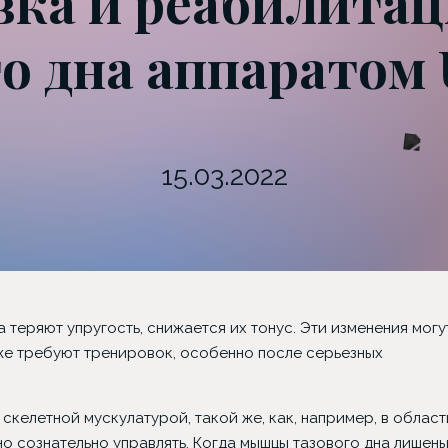
вка и реабилита
о дна аппаратом
15.03.2022
 теряют упругость, снижается их тонус. Эти изменения могу
же требуют тренировок, особенно после серьезных
скелетной мускулатурой, такой же, как, например, в област
о сознательно управлять. Когда мышцы тазового дна лишен