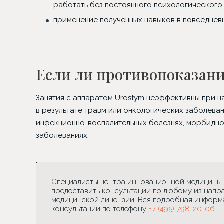
работать без постоянного психологического
применение полученных навыков в повседнев
Если ли противопоказани
Занятия с аппаратом Urostym неэффективны при н
в результате травм или онкологических заболева
инфекционно-воспалительных болезнях, морбидн
заболеваниях.
Специалисты центра инновационной медицины Da
предоставить консультации по любому из напр
медицинской лицензии. Вся подробная информ
консультации по телефону
+7 (495) 798-20-06
.