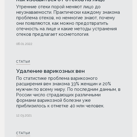
Утренние отеки порой меняют лицо до
неузнаваемости. Практически каждому знакома
проблема отеков, но немногие знают, почему
они появляются, как можно предотвратить
отечность на лице и какие методы устранения
отеков предлагает косметология.
06.01.2022
СТАТЬИ
Удаление варикозных вен
По статистике проблема варикозного
расширения вен знакома 33% женщин и 20%
мужчин по всему миру. По последним данным, в
России число страдающих различными
формами варикозной болезни уже
приблизилось к отметке 40 млн человек.
12.03.2021
СТАТЬИ