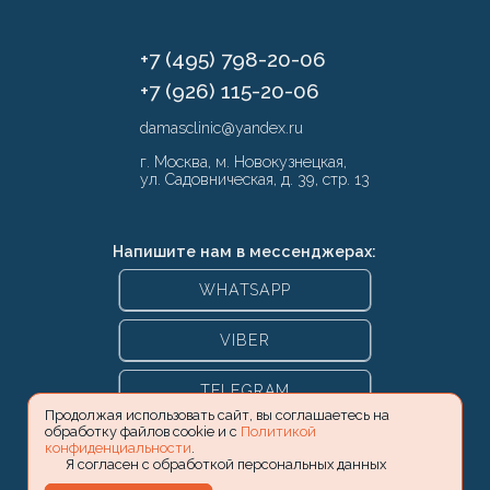
+7 (495) 798-20-06
+7 (926) 115-20-06
damasclinic@yandex.ru
г. Москва, м. Новокузнецкая,
ул. Садовническая, д. 39, стр. 13
Напишите нам в мессенджерах:
WHATSAPP
VIBER
TELEGRAM
Продолжая использовать сайт, вы соглашаетесь на
обработку файлов cookie и с
Политикой
конфиденциальности
.
Я согласен с обработкой персональных данных