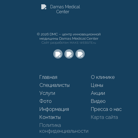
© 2026 DMC – центр инновационной
медицины Damas Medical Center
Сайт разработан
MAKE-WEBSITE.ru
Главная
О клинике
Специалисты
Цены
Услуги
Акции
Фото
Видео
Информация
Пресса о нас
Контакты
Карта сайта
Политика
конфиденциальности