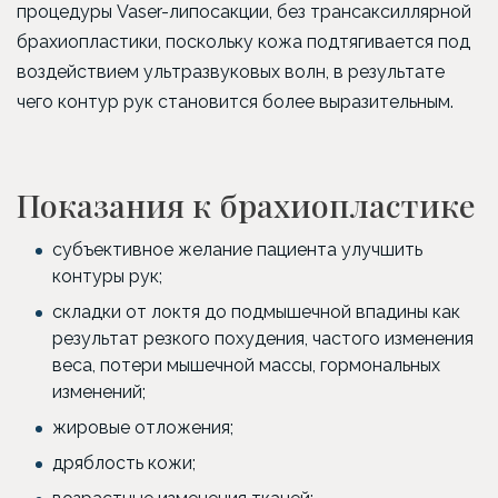
процедуры Vaser-липосакции, без трансаксиллярной
брахиопластики, поскольку кожа подтягивается под
воздействием ультразвуковых волн, в результате
чего контур рук становится более выразительным.
Показания к брахиопластике
субъективное желание пациента улучшить
контуры рук;
складки от локтя до подмышечной впадины как
результат резкого похудения, частого изменения
веса, потери мышечной массы, гормональных
изменений;
жировые отложения;
дряблость кожи;