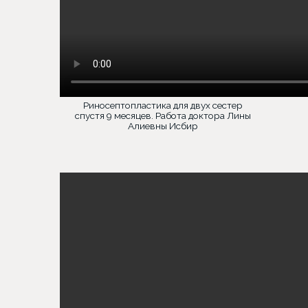
Риносептопластика для двух сестер
спустя 9 месяцев. Работа доктора Лины
Алиевны Исбир