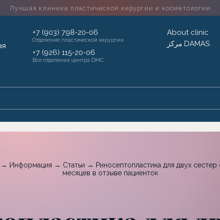
Лучшая клиника пластической хирургии
и косметологии
+7 (903) 798-20-06
About clinic
Отделение пластической хирургии
مركز DAMAS
+7 (926) 115-20-06
Все отделения центра DMC
→
Информация
→
Статьи
→
Риносептопластика для двух сестер 
месяцев в отзыве пациенток