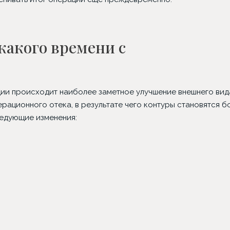
какого времени с
ции происходит наиболее заметное улучшение внешнего вида
рационного отека, в результате чего контуры становятся б
ледующие изменения: