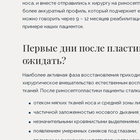
носа, и вместе отправились к хирургу на риносепт
более аккуратный профиль, который подчеркнет 
можно говорить через 9 – 12 месяцев реабилитаци
примере наших пациенток.
Первые дни после пластик
ожидать?
Наиболее активная фаза восстановления приходит
Трансплантация в зону
Блефар
хирургическое вмешательство естественным восп
бровей
тканей. После риносептопластики пациенты стал
отеком мягких тканей носа и средней зоны ли
частичной заложенностью носового дыхания;
незначительными кровянистыми выделениями;
появлением умеренных синяков под глазами;