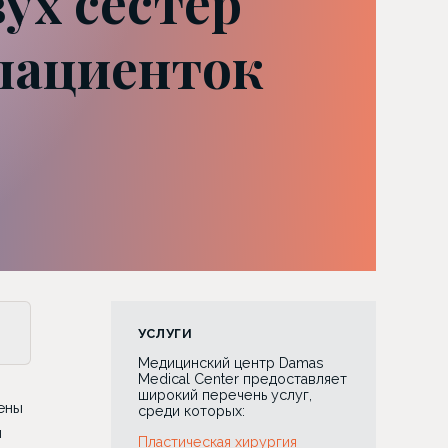
ух сестер
 пациенток
УСЛУГИ
Медицинский центр Damas
Medical Center предоставляет
широкий перечень услуг,
ены
среди которых:
й
Пластическая хирургия