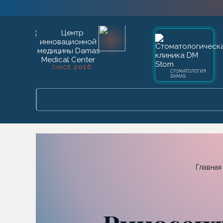
2016
SINCE
СТОМАТОЛОГИЯ
DAMAS
Главная