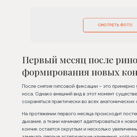
СМОТРЕТЬ ФОТО
Первый месяц после рино
формирования новых ко
После снятия гипсовой фиксации – это примерно 9
носа. Однако внешний вид в этот момент существ
сохраняться практически во всех анатомических 
На протяжении первого месяца происходит посте
дыхание, а ткани начинают адаптироваться к ново
кончик остается округлым и несколько увеличенн
замечать первые эстетические изменения, хотя о